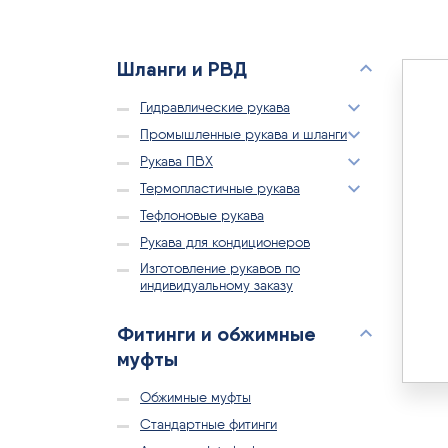
Шланги и РВД
Гидравлические рукава
Промышленные рукава и шланги
Рукава ПВХ
Термопластичные рукава
Тефлоновые рукава
Рукава для кондиционеров
Изготовление рукавов по
индивидуальному заказу
Фитинги и обжимные
муфты
Обжимные муфты
Стандартные фитинги