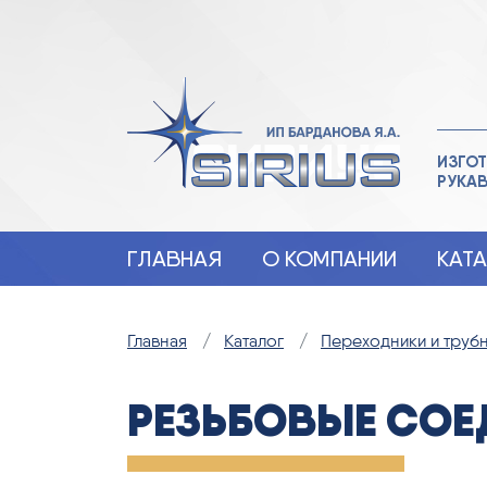
ИЗГОТ
РУКА
ГЛАВНАЯ
О КОМПАНИИ
КАТ
Главная
Каталог
Переходники и труб
РЕЗЬБОВЫЕ СОЕ