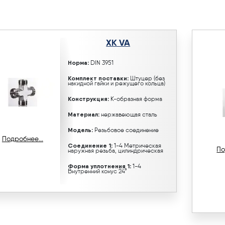
XK VA
Норма:
DIN 3951
Комплект поставки:
Штуцер (без
накидной гайки и режущего кольца)
Конструкция:
K-образная форма
Материал:
нержавеющая сталь
Модель:
Резьбовое соединение
Подробнее...
Соединение 1:
1-4 Метрическая
По
наружная резьба, цилиндрическая
Форма уплотнения 1:
1-4
Внутренний конус 24°