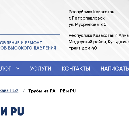
Республика Казахстан
г. Петропавловск,
ул. Мусрепова, 40
Республика Казахстан г. Алма
Медеуский район, Кульджин
ОВЛЕНИЕ И РЕМОНТ
ВОВ ВЫСОКОГО ДАВЛЕНИЯ
тракт дом 40
АЛОГ
УСЛУГИ
КОНТАКТЫ
НАПИСАТЬ
Трубы из PA - PE и PU
кава ПВХ
 И PU