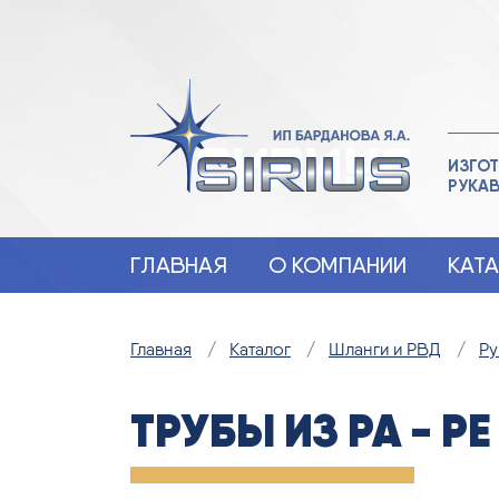
ИЗГОТ
РУКА
ГЛАВНАЯ
О КОМПАНИИ
КАТ
Главная
Каталог
Шланги и РВД
Ру
ТРУБЫ ИЗ PA - PE